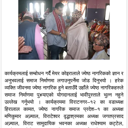
कार्यक्रमलाई सम्बोधन गर्दै मेयर कोइरालाले ज्येष्ठ नागरिकको ज्ञान र
अनुभवलाई समाज निर्माणमा लगाउनुपर्नेमा जोड दिनुभयो । हरेक
व्यक्ति जीवनमा ज्येष्ठ नागरिक हुने बताउँदै उहाँले ज्येष्ठ नागरिकहरुले
समाज निर्माणमा पु¥याएको योगदानलाई भावीपुस्ताले भुल्न नहुने
उल्लेख गर्नुभयो । कार्यक्रममा विराटनगर–१२ का वडाध्यक्ष
हिरालाल कामत, ज्येष्ठ नागरिक समाज प्रदेश–१ का अध्यक्ष
मणिकुमार अज्र्याल, विराटेश्वर वृद्धाश्रमका अध्यक्ष जगतप्रसाद
अज्र्याल, विराट सामुदायिक भवनका अध्यक्ष राधेश्याम कट्टेल,