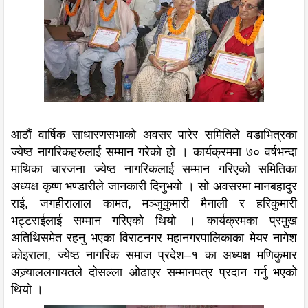
आठौं वार्षिक साधारणसभाको अवसर पारेर समितिले वडाभित्रका
ज्येष्ठ नागरिकहरुलाई सम्मान गरेको हो । कार्यक्रममा ७० वर्षभन्दा
माथिका चारजना ज्येष्ठ नागरिकलाई सम्मान गरिएको समितिका
अध्यक्ष कृष्ण भण्डारीले जानकारी दिनुभयो । सो अवसरमा मानबहादुर
राई, जगहीरालाल कामत, मञ्जुकुमारी मैनाली र हरिकुमारी
भट्टराईलाई सम्मान गरिएको थियो । कार्यक्रमका प्रमुख
अतिथिसमेत रहनु भएका विराटनगर महानगरपालिकाका मेयर नागेश
कोइराला, ज्येष्ठ नागरिक समाज प्रदेश–१ का अध्यक्ष मणिकुमार
अज्र्याललगायतले दोसल्ला ओढाएर सम्मानपत्र प्रदान गर्नु भएको
थियो ।