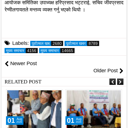
आयोजक समितिका उपाध्यक्ष हरिप्रसाद भट्टराई, सचिव जीवप्रसाद
रेग्मीलगायतले मन्तव्य व्यक्त गर्नु भएको थियो ।
Labels:
पूर्वाञ्चल खब
2680
पूर्वाञ्चल खबर
8789
मुख्य समाचार
4156
मुख्य समाचार
14665
Newer Post
Older Post
RELATED POST
01
01
Aug
Aug
2026
2026