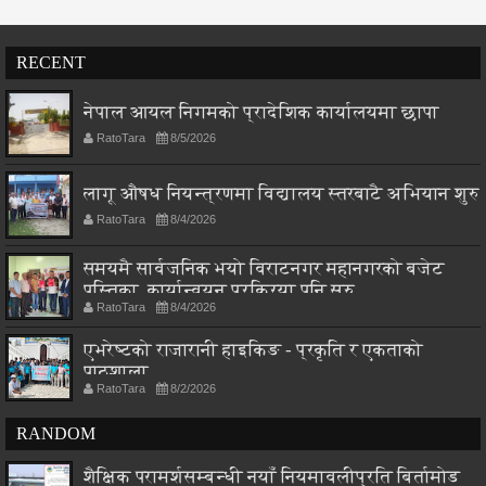
RECENT
नेपाल आयल निगमको प्रादेशिक कार्यालयमा छापा
RatoTara
8/5/2026
लागू औषध नियन्त्रणमा विद्यालय स्तरबाटै अभियान शुरु
RatoTara
8/4/2026
समयमै सार्वजनिक भयो विराटनगर महानगरको बजेट
पुस्तिका, कार्यान्वयन प्रक्रिया पनि सुरु
RatoTara
8/4/2026
एभरेष्टको राजारानी हाइकिङ - प्रकृति र एकताको
पाठशाला
RatoTara
8/2/2026
RANDOM
शैक्षिक परामर्शसम्बन्धी नयाँ नियमावलीप्रति बिर्तामोड