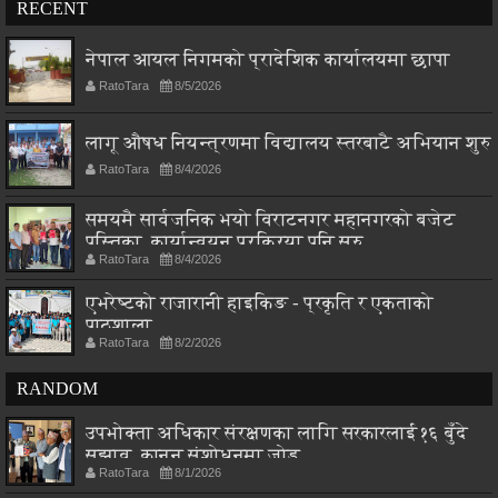
RECENT
नेपाल आयल निगमको प्रादेशिक कार्यालयमा छापा
RatoTara
8/5/2026
लागू औषध नियन्त्रणमा विद्यालय स्तरबाटै अभियान शुरु
RatoTara
8/4/2026
समयमै सार्वजनिक भयो विराटनगर महानगरको बजेट
पुस्तिका, कार्यान्वयन प्रक्रिया पनि सुरु
RatoTara
8/4/2026
एभरेष्टको राजारानी हाइकिङ - प्रकृति र एकताको
पाठशाला
RatoTara
8/2/2026
RANDOM
उपभोक्ता अधिकार संरक्षणका लागि सरकारलाई १६ बुँदे
सुझाव, कानुन संशोधनमा जोड
RatoTara
8/1/2026