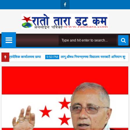
Face
Boo
K
ो प्रादेशिक कार्यालयमा छापा
लागू औषध नियन्त्रणमा विद्यालय स्तरबाटै अभियान शुरु
9:50 PM
पूजा महोत्सव सम्पन्न, आध्यात्मिक जीवनशैली अपनाउन जोड
04
Aug
2026