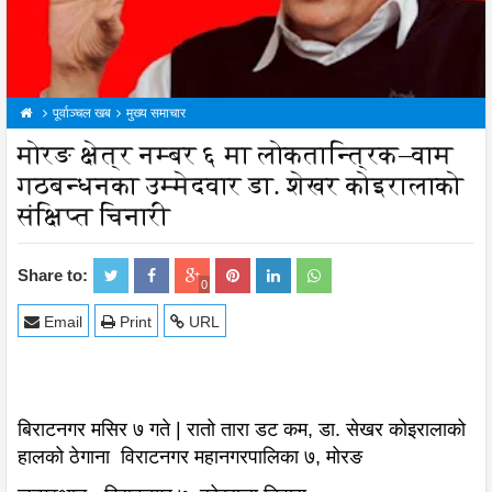
पूर्वाञ्चल खब
मुख्य समाचार
मोरङ क्षेत्र नम्बर ६ मा लोकतान्त्रिक–वाम
गठबन्धनका उम्मेदवार डा. शेखर कोइरालाको
संक्षिप्त चिनारी
Share to:
0
Email
Print
URL
बिराटनगर मसिर ७ गते | रातो तारा डट कम, डा. सेखर कोइरालाको
हालको ठेगाना विराटनगर महानगरपालिका ७, मोरङ