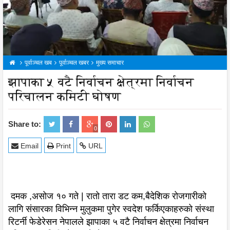
पूर्वाञ्चल खब
पूर्वाञ्चल खबर
मुख्य समाचार
झापाका ५ वटै निर्वाचन क्षेत्रमा निर्वाचन
परिचालन कमिटी घोषण
Share to:
0
Email
Print
URL
दमक ,असोज १० गते | रातो तारा डट कम,बैदेशिक रोजगारीको
लागि संसारका विभिन्न मुलुकमा पुगेर स्वदेश फर्किएकाहरुको संस्था
रिटर्नी फेडेरेसन नेपालले झापाका ५ वटै निर्वाचन क्षेत्रमा निर्वाचन