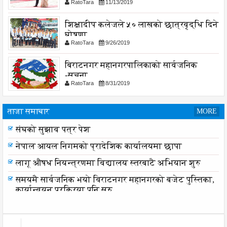
RatoTara
11/13/2019
शिक्षादीप कलेजले ५० लाखको छात्रवृद्धि दिने
घोषणा
RatoTara
9/26/2019
बिराटनगर महानगरपालिकाको सार्वजनिक
-सुचना
RatoTara
8/31/2019
ताजा समाचार
MORE
संघको सुझाव पत्र पेश
नेपाल आयल निगमको प्रादेशिक कार्यालयमा छापा
लागू औषध नियन्त्रणमा विद्यालय स्तरबाटै अभियान शुरु
समयमै सार्वजनिक भयो विराटनगर महानगरको बजेट पुस्तिका,
कार्यान्वयन प्रक्रिया पनि सुरु