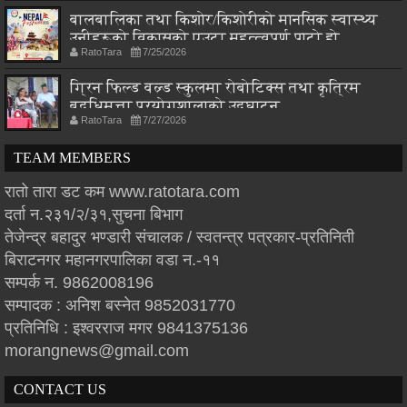
बालबालिका तथा किशोर/किशोरीको मानसिक स्वास्थ्य
उनीहरूको विकासको एउटा महत्त्वपूर्ण पाटो हो
RatoTara
7/25/2026
ग्रिन फिल्ड वल्र्ड स्कुलमा रोबोटिक्स तथा कृत्रिम
बुद्धिमत्ता प्रयोगशालाको उद्घाटन
RatoTara
7/27/2026
TEAM MEMBERS
रातो तारा डट कम www.ratotara.com
दर्ता न.२३१/२/३१,सुचना बिभाग
तेजेन्द्र बहादुर भण्डारी संचालक / स्वतन्त्र पत्रकार-प्रतिनिती
बिराटनगर महानगरपालिका वडा न.-११
सम्पर्क न. 9862008196
सम्पादक : अनिश बस्नेत 9852031770
प्रतिनिधि : इश्वरराज मगर 9841375136
morangnews@gmail.com
CONTACT US