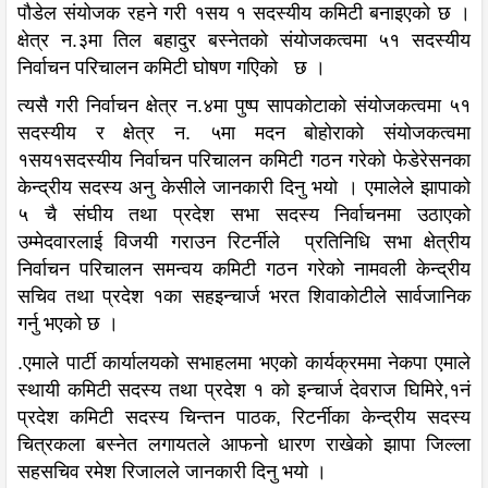
पौडेल संयोजक रहने गरी १सय १ सदस्यीय कमिटी बनाइएको छ ।
क्षेत्र न.३मा तिल बहादुर बस्नेतको संयोजकत्वमा ५१ सदस्यीय
निर्वाचन परिचालन कमिटी घोषण गएिको छ ।
त्यसै गरी निर्वाचन क्षेत्र न.४मा पुष्प सापकोटाको संयोजकत्वमा ५१
सदस्यीय र क्षेत्र न. ५मा मदन बोहोराको संयोजकत्वमा
१सय१सदस्यीय निर्वाचन परिचालन कमिटी गठन गरेको फेडेरेसनका
केन्द्रीय सदस्य अनु केसीले जानकारी दिनु भयो । एमालेले झापाको
५ चै संघीय तथा प्रदेश सभा सदस्य निर्वाचनमा उठाएको
उम्मेदवारलाई विजयी गराउन रिटर्नीले प्रतिनिधि सभा क्षेत्रीय
निर्वाचन परिचालन समन्वय कमिटी गठन गरेको नामवली केन्द्रीय
सचिव तथा प्रदेश १का सहइन्चार्ज भरत शिवाकोटीले सार्वजानिक
गर्नु भएको छ ।
.एमाले पार्टी कार्यालयको सभाहलमा भएको कार्यक्रममा नेकपा एमाले
स्थायी कमिटी सदस्य तथा प्रदेश १ को इन्चार्ज देवराज घिमिरे,१नं
प्रदेश कमिटी सदस्य चिन्तन पाठक, रिटर्नीका केन्द्रीय सदस्य
चित्रकला बस्नेत लगायतले आफनो धारण राखेको झापा जिल्ला
सहसचिव रमेश रिजालले जानकारी दिनु भयो ।