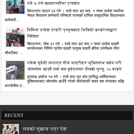
गर्ने ७ गते काठमाण्डौंमा प्रदर्शन
बिराटनगर साउन २४ गते । रातो तारा डट कम, १ नम्वर प्रदेश स्थरिया
नेपाल विधालय कर्मचारी परिषदले राज्यको दायित्व सामुदायिक विधालयका
कर्मचारी...
निमित्त प्रदेश प्रहरी प्रमुखबाट भिडियो कन्फ्रेन्सद्वारा
निर्देशन
बिराटनगर, जेष्ठ ३१ गते । रातो तारा डट कम,१ नम्वर प्रदेश प्रहरी
कार्यालयका निमित्त प्रदेश प्रहरी प्रमुख प्रहरी बरिष्ठ उपरीक्षक मीरा
चौधरीबाट ...
गणेश सुवेदी लगाएत तीर्थ यात्रीहरू मुक्तिनाथ दर्शन गरी
जोमसोम आउदै गर्दा बस दुर्घटनामा तीनको मृत्यु, २० घाइते
मुस्ताङ,असोज १७ गते । रातो तारा डट कम,प्रसिद्ध धार्मिकस्थल
मुक्तिनाथबाट जोमसोम आउँदै गरेको तीर्थयात्री सवार बस मंगलबार साँझ
कागबेनीमा द...
RECENT
संघको सुझाव पत्र पेश