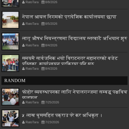
RatoTara
8/8/2026
नेपाल आयल निगमको प्रादेशिक कार्यालयमा छापा
RatoTara
8/5/2026
लागू औषध नियन्त्रणमा विद्यालय स्तरबाटै अभियान शुरु
RatoTara
8/4/2026
समयमै सार्वजनिक भयो विराटनगर महानगरको बजेट
पुस्तिका, कार्यान्वयन प्रक्रिया पनि सुरु
RatoTara
8/4/2026
RANDOM
फोहोर व्यवस्थापनका लागि नेपालगन्जमा सम्बद्ध पक्षविच
छलफल
RatoTara
7/25/2026
५ लाख घुससहित पक्राउ परे कर अधिकृत ।
RatoTara
7/23/2026