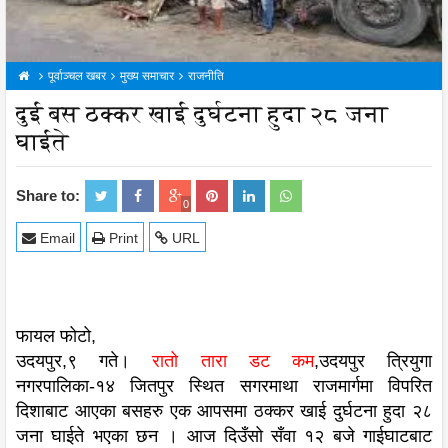
पूर्वाञ्चल खबर
मुख्य समाचार
राजनीति
दुई बस ठक्कर खाई दुर्घटना हुदा २८ जना
घाईते
Share to:
0
Email
Print
URL
फायल फोटो,
उदयपुर,९ गते।
रातो तारा डट कम
,उदयपुर त्रियुगा
नगरपालिका-१४ जितपुर स्थित सगरमाथा राजमार्गमा विपरित
दिशाबाट आएका बसहरु एक आपसमा ठक्कर खाई दुर्घटना हुदा २८
जना घाईते भएका छन । आज दिउँसो सँवा १२ बजे गाईघाटबाट