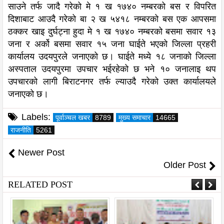
साउने तर्फ जादै गरेको मे १ ख १७४० नम्बरको बस र विपरित
दिशाबाट आउदै गरेको बा २ ख ५४१८ नम्बरको बस एक आपसमा
ठक्कर खाइ दुर्घट्ना हुदा मे १ ख १७४० नम्बरको बसमा सवार १३
जना र अर्को बसमा सवार १५ जना घाईते भएको जिल्ला प्रहरी
कार्यालय उदयपुरले जनाएको छ। घाईते मध्ये १८ जनाको जिल्ला
अस्पताल उदयपुरमा उपचार भईरहेको छ भने १० जनालाइ थप
उपचारको लागी बिराटनगर तर्फ ल्याउदै गरेको उक्त कार्यालयले
जनाएको छ।
Labels:
पूर्वाञ्चल खबर
8789
मुख्य समाचार
14665
राजनीति
5261
Newer Post
Older Post
RELATED POST