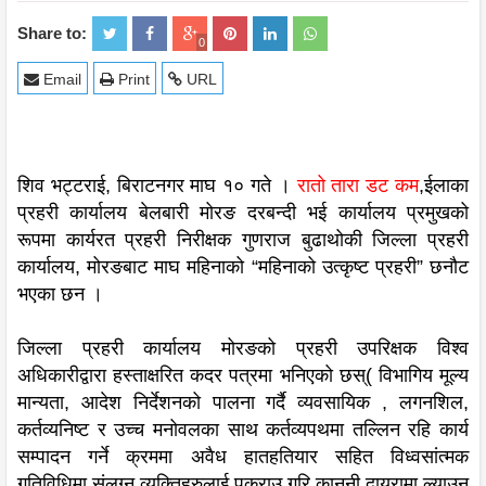
Share to:
0
Email
Print
URL
शिव भट्टराई, बिराटनगर माघ १० गते ।
रातो तारा डट कम
,ईलाका
प्रहरी कार्यालय बेलबारी मोरङ दरबन्दी भई कार्यालय प्रमुखको
रूपमा कार्यरत प्रहरी निरीक्षक गुणराज बुढाथोकी जिल्ला प्रहरी
कार्यालय, मोरङबाट माघ महिनाको “महिनाको उत्कृष्ट प्रहरी” छनौट
भएका छन ।
जिल्ला प्रहरी कार्यालय मोरङको प्रहरी उपरिक्षक विश्व
अधिकारीद्वारा हस्ताक्षरित कदर पत्रमा भनिएको छस्( विभागिय मूल्य
मान्यता, आदेश निर्देशनको पालना गर्दै व्यवसायिक , लगनशिल,
कर्तव्यनिष्ट र उच्च मनोवलका साथ कर्तव्यपथमा तल्लिन रहि कार्य
सम्पादन गर्ने क्रममा अवैध हातहतियार सहित विध्वसांत्मक
गतिविधिमा संलग्न व्यक्तिहरुलाई पक्राउ गरि कानुनी दायरामा ल्याउन