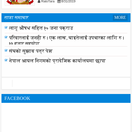
RatoTara
8/31/2019
ताजा समाचार
MORE
लागू औषध सहित १० जना पक्राउ
परिवारलाई जनही रु। एक लाख, घाइतेलाई उपचारका लागि रु।
११ हजार सहयोग
संघको सुझाव पत्र पेश
नेपाल आयल निगमको प्रादेशिक कार्यालयमा छापा
FACEBOOK