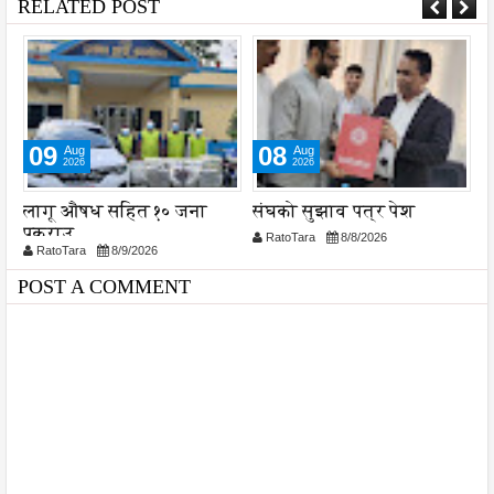
RELATED POST
09
08
Aug
Aug
2026
2026
लागू औषध सहित १० जना
संघको सुझाव पत्र पेश
न
पक्राउ
प
RatoTara
8/8/2026
RatoTara
8/9/2026
POST A COMMENT