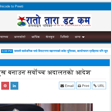
nicode to Preeti
स्वास्थ्य
अन्तर्वार्ता
आर्थिक
खेलकुद
भिडियो
अन्य
समयमै सार्वजनिक भयो विराटनगर महानगरको बजेट पुस्तिका, कार्यान्वयन प्रक्रिया पनि सुरु
:08 PM
3
मुख बनाउन सर्वोच्च अदालतको आदेश
04
Aug
Email
Print
URL
2026