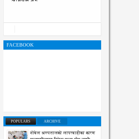
अभियान शुरु
FACEBOOK
POPULARS
ARCHIVE
नोबेल अस्पतालको लापरबाहीका कारण