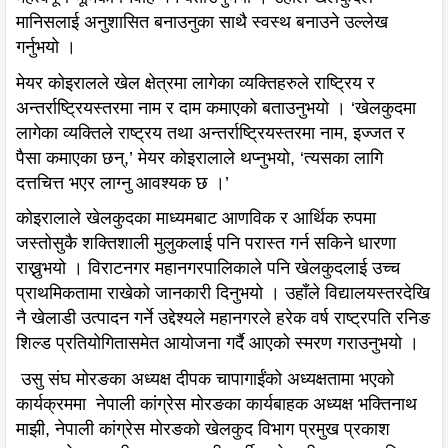
मानिसलाई अनुशासित बनाउनुका साथै स्वस्थ बनाउने उल्लेख
गर्नुभयो ।
मेयर कोइरालले खेल क्षेत्रमा लागेका व्यक्तिहरुले राष्ट्रिय र
अन्तर्राष्ट्रियस्तरमा नाम र दाम कमाएको बताउनुभयो । ‘खेलकुदमा
लागेका व्यक्तिले राष्ट्रय तथा अन्तर्राष्ट्रियस्तरमा नाम, इज्जत र
पैसा कमाएका छन्,’ मेयर कोइरालाले थप्नुभयो, ‘त्यसका लागि
दत्तचित्त भएर लाग्नु आवश्यक छ ।’
कोइरालाले खेलकुदका माध्यमबाट आणविक र आर्थिक रुपमा
जस्तोसुकै शक्तिशाली मुलुकलाई पनि परास्त गर्न सकिने धारणा
राख्नुभयो । विराटनगर महानगरपालिकाले पनि खेलकुदलाई उच्च
प्राथमिकतामा राखेको जानकारी दिनुभयो । उहाँले विद्यालयस्तरदेखि
नै खेलाडी उत्पादन गर्ने उद्देश्यले महानगरले हरेक वर्ष राष्ट्रपति रनिङ
शिल्ड प्रतियोगितासमेत आयोजना गर्दै आएको स्मरण गराउनुभयो ।
उसु संघ मोरङका अध्यक्ष दीपक चापागाईंको अध्यक्षतामा भएको
कार्यक्रममा नेपाली कांग्रेस मोरङका कार्यबाहक अध्यक्ष भक्तिनाथ
माझी, नेपाली कांग्रेस मोरङको खेलकुद विभाग प्रमुख प्रकाश