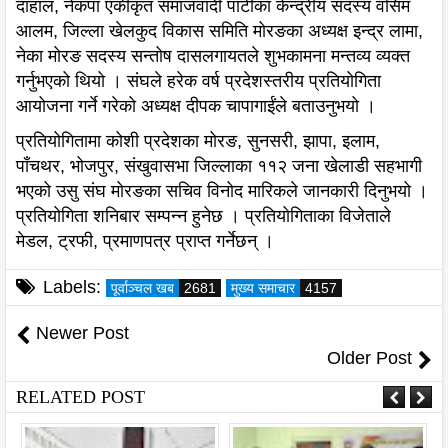
दाहाल, नेकपा एकीकृत समाजवादी पार्टीका केन्द्रीय सदस्य वसिम
आलम, जिल्ला खेलकुद विकास समिति मोरङका अध्यक्ष इन्द्र लामा,
नेका मोरङ सदस्य सन्तोष दासलगायतले शुभकामना मन्तव्य व्यक्त
गर्नुभएको थियो । संघले हरेक वर्ष प्रदेशस्तरीय प्रतियोगिता
आयोजना गर्ने गरेको अध्यक्ष दीपक चापागाईंले बताउनुभयो ।
प्रतियोगितामा कोशी प्रदेशका मोरङ, सुनसरी, झापा, इलाम,
पाँचथर, भोजपुर, संखुवासभा जिल्लाका ११२ जना खेलाडी सहभागी
भएको उसु संघ मोरङका सचिव विनोद मारिकले जानकारी दिनुभयो ।
प्रतियोगिता शनिबार सम्पन्न हुनेछ । प्रतियोगिताका विजेताले
मेडल, ट्रफी, प्रमाणपत्र प्राप्त गर्नेछन् ।
Labels:
पूर्वाञ्चल खब
2681
मुख्य समाचार
4157
Newer Post
Older Post
RELATED POST