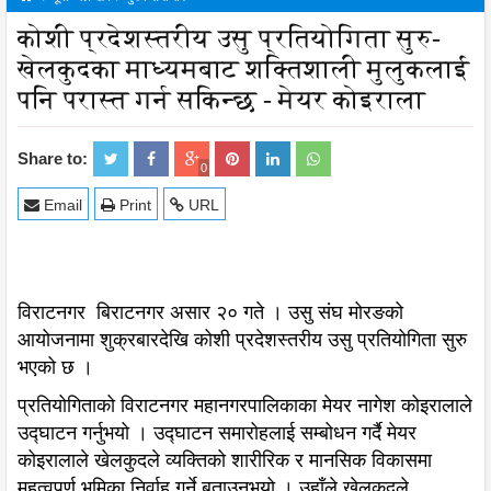
कोशी प्रदेशस्तरीय उसु प्रतियोगिता सुरु-
खेलकुदका माध्यमबाट शक्तिशाली मुलुकलाई
पनि परास्त गर्न सकिन्छ - मेयर कोइराला
Share to:
0
Email
Print
URL
विराटनगर बिराटनगर असार २० गते । उसु संघ मोरङको
आयोजनामा शुक्रबारदेखि कोशी प्रदेशस्तरीय उसु प्रतियोगिता सुरु
भएको छ ।
प्रतियोगिताको विराटनगर महानगरपालिकाका मेयर नागेश कोइरालाले
उद्घाटन गर्नुभयो । उद्घाटन समारोहलाई सम्बोधन गर्दै मेयर
कोइरालाले खेलकुदले व्यक्तिको शारीरिक र मानसिक विकासमा
महत्वपूर्ण भूमिका निर्वाह गर्ने बताउनुभयो । उहाँले खेलकुदले